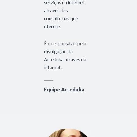
serviços na internet
através das
consultorias que
oferece.
É o responsável pela
divulgação da
Arteduka através da
internet .
Equipe Arteduka