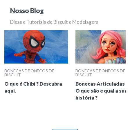
Nosso Blog
Dicas e Tutoriais de Biscuit e Modelagem
BONECAS E BONECOS DE
BONECAS E BONECOS DE
BISCUIT
BISCUIT
O que é Chibi ? Descubra
Bonecas Articuladas (
aqui.
O que são e qual a sua
história ?