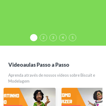
1
2
3
4
5
Videoaulas Passo a Passo
Aprenda através de nossos vídeos sobre Biscuit e
Modelagem