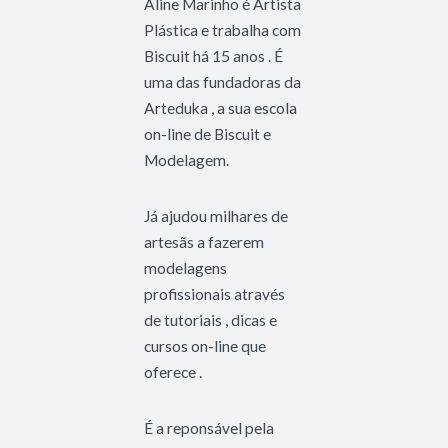
Aline Marinho é Artista
Plástica e trabalha com
Biscuit há 15 anos . É
uma das fundadoras da
Arteduka , a sua escola
on-line de Biscuit e
Modelagem.
Já ajudou milhares de
artesãs a fazerem
modelagens
profissionais através
de tutoriais , dicas e
cursos on-line que
oferece .
É a reponsável pela