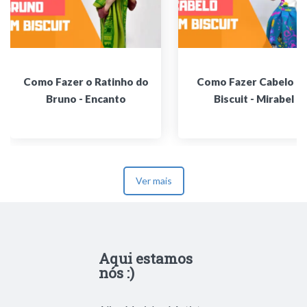
Como Fazer o Ratinho do
Como Fazer Cabelo e
Bruno - Encanto
Biscuit - Mirabel
Ver mais
Aqui estamos
nós :)