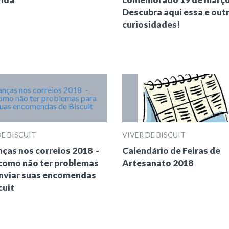
Descubra aqui essa e out
curiosidades!
DE BISCUIT
VIVER DE BISCUIT
as nos correios 2018 -
Calendário de Feiras de
como não ter problemas
Artesanato 2018
enviar suas encomendas
cuit