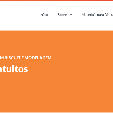
Início
Sobre
Materiais para Biscu
EM BISCUIT E MODELAGEM
atuitos