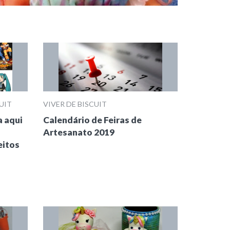
UIT
VIVER DE BISCUIT
a aqui
Calendário de Feiras de
Artesanato 2019
eitos