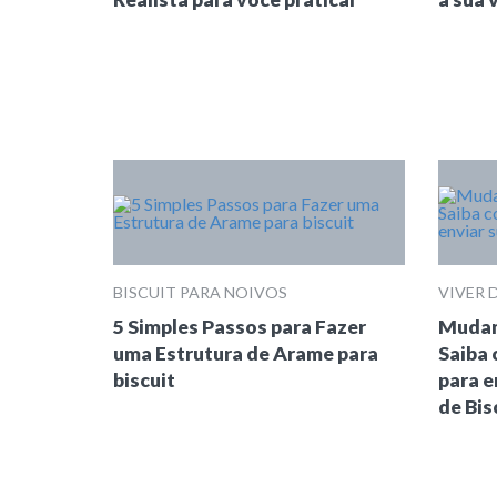
BISCUIT PARA NOIVOS
VIVER 
5 Simples Passos para Fazer
Mudanç
uma Estrutura de Arame para
Saiba 
biscuit
para 
de Bis