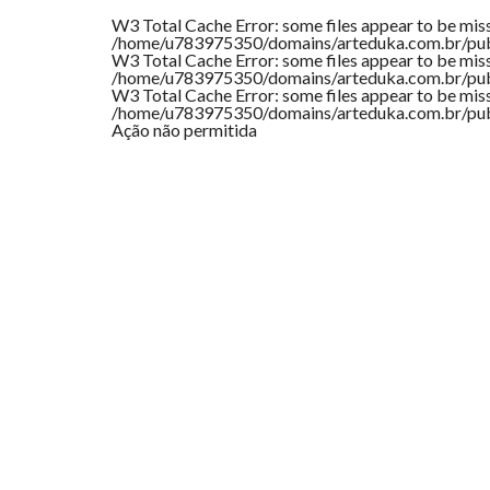
W3 Total Cache Error:
some files appear to be missi
/home/u783975350/domains/arteduka.com.br/pub
W3 Total Cache Error:
some files appear to be missi
/home/u783975350/domains/arteduka.com.br/pub
W3 Total Cache Error:
some files appear to be missi
/home/u783975350/domains/arteduka.com.br/pub
Ação não permitida