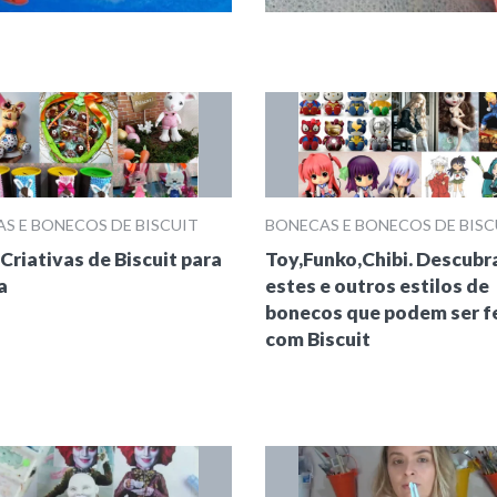
S E BONECOS DE BISCUIT
BONECAS E BONECOS DE BISC
 Criativas de Biscuit para
Toy,Funko,Chibi. Descubr
a
estes e outros estilos de
bonecos que podem ser f
com Biscuit