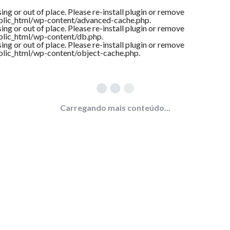
ng or out of place. Please re-install plugin or remove
lic_html/wp-content/advanced-cache.php
.
ng or out of place. Please re-install plugin or remove
lic_html/wp-content/db.php
.
ng or out of place. Please re-install plugin or remove
lic_html/wp-content/object-cache.php
.
Carregando mais conteúdo...