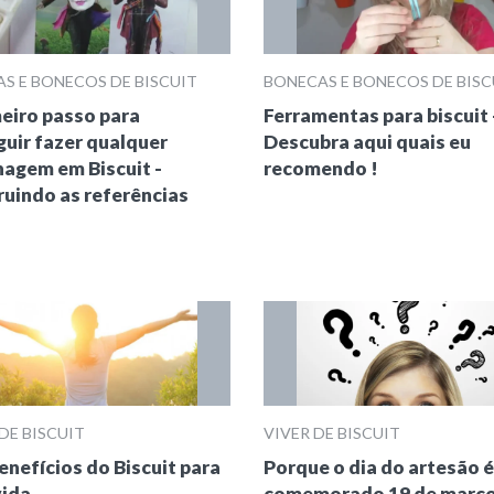
S E BONECOS DE BISCUIT
BONECAS E BONECOS DE BISC
eiro passo para
Ferramentas para biscuit 
uir fazer qualquer
Descubra aqui quais eu
agem em Biscuit -
recomendo !
uindo as referências
DE BISCUIT
VIVER DE BISCUIT
enefícios do Biscuit para
Porque o dia do artesão é
vida
comemorado 19 de março