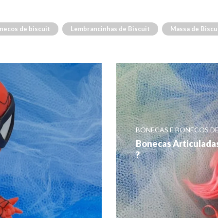
necos de biscuit
Lembrancinhas de Biscuit
Massa de Biscu
BONECAS E BONECOS DE
Bonecas Articuladas 
?