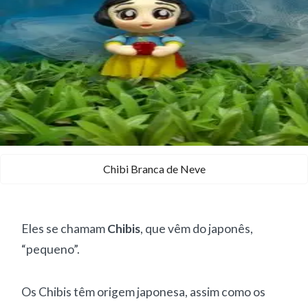
Chibi Branca de Neve
Eles se chamam
Chibis
, que vêm do japonês,
“pequeno”.
Os Chibis têm origem japonesa, assim como os