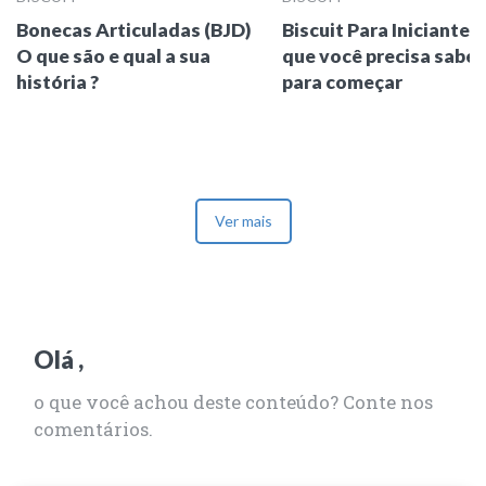
Bonecas Articuladas (BJD)
Biscuit Para Iniciantes 
O que são e qual a sua
que você precisa saber
história ?
para começar
Ver mais
Olá ,
o que você achou deste conteúdo? Conte nos
comentários.