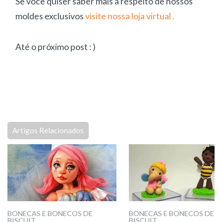
Se você quiser saber mais a respeito de nossos
moldes exclusivos
visite nossa loja virtual .
Até o próximo post : )
Artigos Relacionados
BONECAS E BONECOS DE
BONECAS E BONECOS DE
BISCUIT
BISCUIT