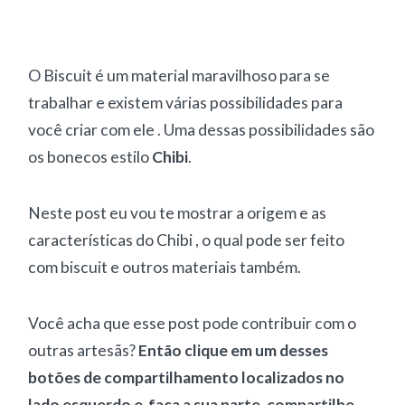
O Biscuit é um material maravilhoso para se
trabalhar e existem várias possibilidades para
você criar com ele . Uma dessas possibilidades são
os bonecos estilo
Chibi
.
Neste post eu vou te mostrar a origem e as
características do Chibi , o qual pode ser feito
com biscuit e outros materiais também.
Você acha que esse post pode contribuir com o
outras artesãs?
Então clique em um desses
botões de compartilhamento localizados no
lado esquerdo e faça a sua parte, compartilhe