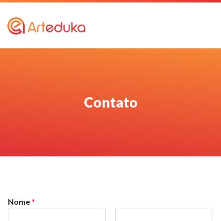
Contato
Nome
*