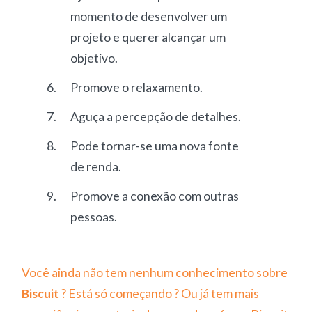
momento de desenvolver um
projeto e querer alcançar um
objetivo.
Promove o relaxamento.
Aguça a percepção de detalhes.
Pode tornar-se uma nova fonte
de renda.
Promove a conexão com outras
pessoas.
Você ainda não tem nenhum conhecimento sobre
Biscuit
? Está só começando ? Ou já tem mais