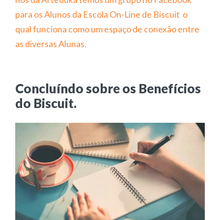
para os Alunos da Escola On-Line de Biscuit o
qual funciona como um espaço de conexão entre
as diversas Alunas.
Concluíndo sobre os Benefícios
do Biscuit.