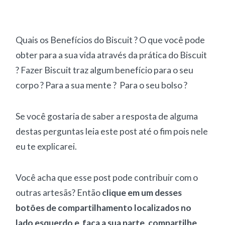
Quais os Benefícios do Biscuit ? O que você pode
obter para a sua vida através da prática do Biscuit
? Fazer Biscuit traz algum benefício para o seu
corpo ? Para a sua mente ? Para o seu bolso ?
Se você gostaria de saber a resposta de alguma
destas perguntas leia este post até o fim pois nele
eu te explicarei.
Você acha que esse post pode contribuir com o
outras artesãs? Então
clique em um desses
botões de compartilhamento localizados no
lado esquerdo e faça a sua parte, compartilhe