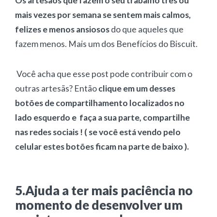
Os artesãos que fazem o seu trabalho três ou
mais vezes por semana se sentem mais calmos,
felizes e menos ansiosos
do que aqueles que
fazem menos. Mais um dos Benefícios do Biscuit.
Você acha que esse post pode contribuir com o
outras artesãs? Então
clique em um desses
botões de compartilhamento localizados no
lado esquerdo e faça a sua parte, compartilhe
nas redes sociais ! ( se você está vendo pelo
celular estes botões ficam na parte de baixo ).
5.Ajuda a ter mais paciência no
momento de desenvolver um