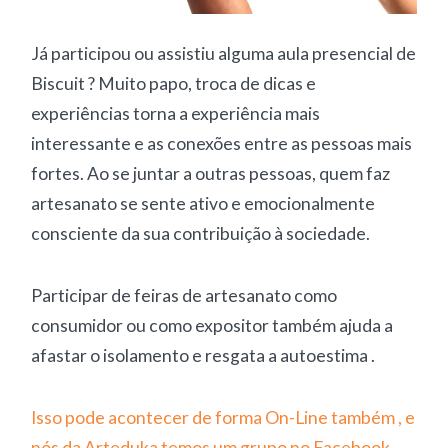
Já participou ou assistiu alguma aula presencial de
Biscuit ? Muito papo, troca de dicas e
experiências torna a experiência mais
interessante e as conexões entre as pessoas mais
fortes. Ao se juntar a outras pessoas, quem faz
artesanato se sente ativo e emocionalmente
consciente da sua contribuição à sociedade.
Participar de feiras de artesanato como
consumidor ou como expositor também ajuda a
afastar o isolamento e resgata a autoestima .
Isso pode acontecer de forma On-Line também , e
nós da Arteduka temos um grupo no Facebook