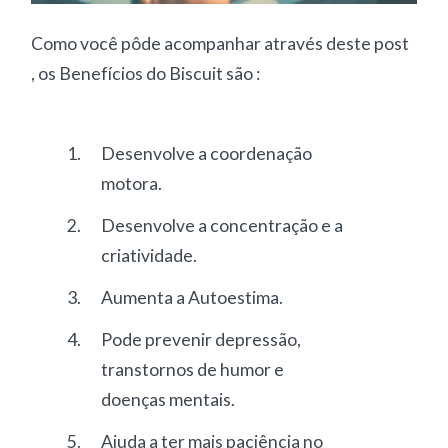
Como você pôde acompanhar através deste post
, os Benefícios do Biscuit são :
Desenvolve a coordenação
motora.
Desenvolve a concentração e a
criatividade.
Aumenta a Autoestima.
Pode prevenir depressão,
transtornos de humor e
doenças mentais.
Ajuda a ter mais paciência no