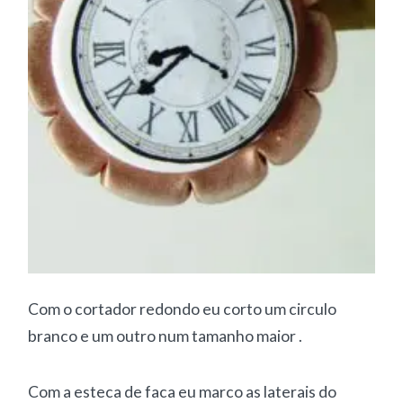
Com o cortador redondo eu corto um circulo
branco e um outro num tamanho maior .
Com a esteca de faca eu marco as laterais do