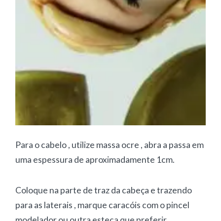
Para o cabelo , utilize massa ocre , abra a passa em
uma espessura de aproximadamente 1cm.
Coloque na parte de traz da cabeça e trazendo
para as laterais , marque caracóis com o pincel
modelador ou outra esteca que preferir.