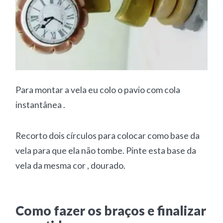
Para montar a vela eu colo o pavio com cola
instantânea .
Recorto dois círculos para colocar como base da
vela para que ela não tombe. Pinte esta base da
vela da mesma cor , dourado.
Como fazer os braços e finalizar