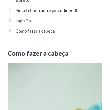
e preto.
Pincel chanfrado e pincel liner 00
Lápis 2b
Como fazer a cabeça
Como fazer a cabeça