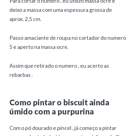
Para cortar o numero , eu utilizo massa ocre e
deixo a massa com uma espessura grossa de
aprox. 2,5 cm.
Passo amaciante de roupa no cortador do numero
5 e aperto na massa ocre.
Assim que retirado o numero , eu acerto as
rebarbas .
Como pintar o biscuit ainda
úmido com a purpurina
Com o pó dourado e pincel , já começo a pintar