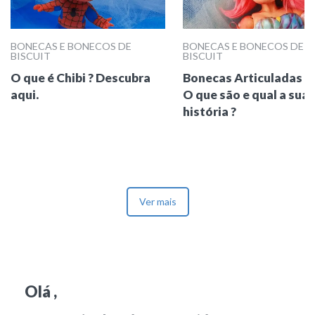
BONECAS E BONECOS DE
BONECAS E BONECOS DE
BISCUIT
BISCUIT
O que é Chibi ? Descubra
Bonecas Articuladas (
aqui.
O que são e qual a sua
história ?
Ver mais
Olá ,