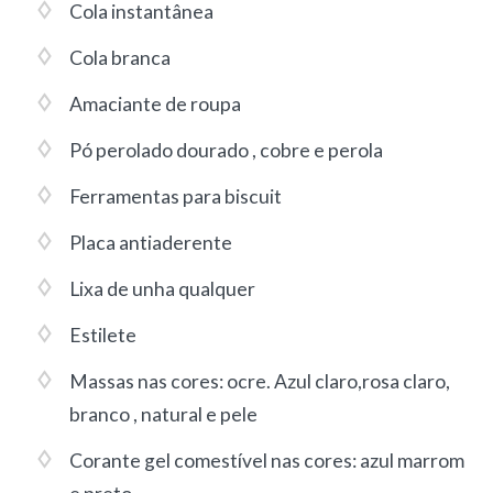
Cola instantânea
Cola branca
Amaciante de roupa
Pó perolado dourado , cobre e perola
Ferramentas para biscuit
Placa antiaderente
Lixa de unha qualquer
Estilete
Massas nas cores: ocre. Azul claro,rosa claro,
branco , natural e pele
Corante gel comestível nas cores: azul marrom