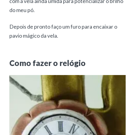
com a vela ainda úmida para potencializar o brilho
do meu pó.
Depois de pronto faço um furo para encaixar o
pavio mágico da vela.
Como fazer o relógio