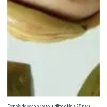
Depois de seco o rosto , utilizo o lápis 2B para