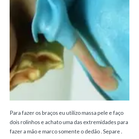
Para fazer os braços eu utilizo massa pele e faço
dois rolinhos e achato uma das extremidades para
fazer a mão e marco somente o dedão . Separe .