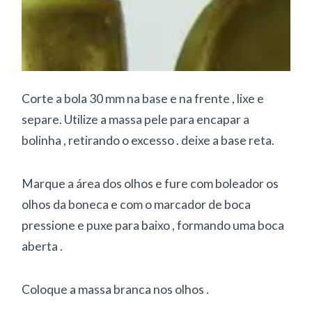
Corte a bola 30 mm na base e na frente , lixe e
separe. Utilize a massa pele para encapar a
bolinha , retirando o excesso . deixe a base reta.
Marque a área dos olhos e fure com boleador os
olhos da boneca e com o marcador de boca
pressione e puxe para baixo , formando uma boca
aberta .
Coloque a massa branca nos olhos .