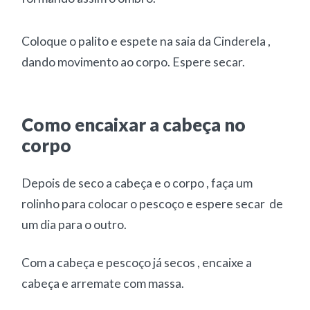
Coloque o palito e espete na saia da Cinderela ,
dando movimento ao corpo. Espere secar.
Como encaixar a cabeça no
corpo
Depois de seco a cabeça e o corpo , faça um
rolinho para colocar o pescoço e espere secar de
um dia para o outro.
Com a cabeça e pescoço já secos , encaixe a
cabeça e arremate com massa.