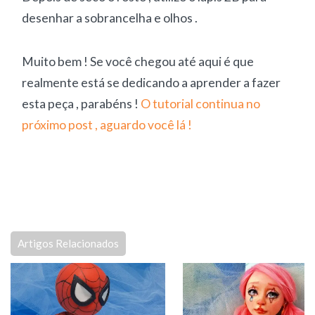
desenhar a sobrancelha e olhos .
Muito bem ! Se você chegou até aqui é que
realmente está se dedicando a aprender a fazer
esta peça , parabéns !
O tutorial continua no
próximo post , aguardo você lá !
Artigos Relacionados