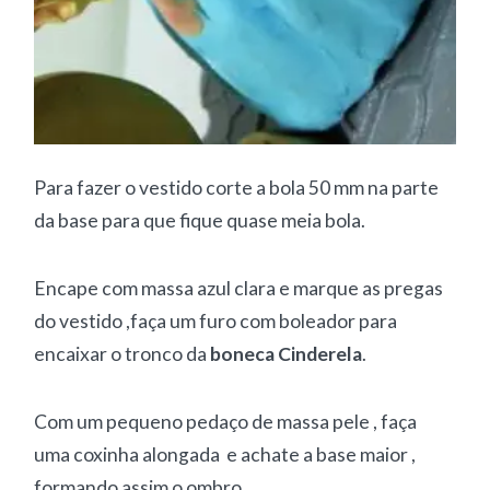
Para fazer o vestido corte a bola 50 mm na parte
da base para que fique quase meia bola.
Encape com massa azul clara e marque as pregas
do vestido ,faça um furo com boleador para
encaixar o tronco da
boneca Cinderela
.
Com um pequeno pedaço de massa pele , faça
uma coxinha alongada e achate a base maior ,
formando assim o ombro.