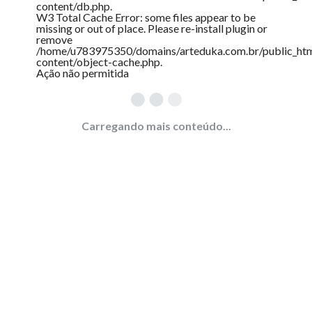
content/db.php
.
W3 Total Cache Error:
some files appear to be
missing or out of place. Please re-install plugin or
remove
/home/u783975350/domains/arteduka.com.br/public_ht
content/object-cache.php
.
Ação não permitida
Carregando mais conteúdo...