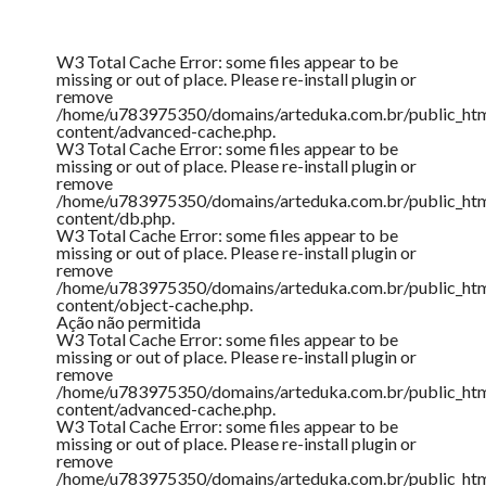
W3 Total Cache Error:
some files appear to be
missing or out of place. Please re-install plugin or
remove
/home/u783975350/domains/arteduka.com.br/public_ht
content/advanced-cache.php
.
W3 Total Cache Error:
some files appear to be
missing or out of place. Please re-install plugin or
remove
/home/u783975350/domains/arteduka.com.br/public_ht
content/db.php
.
W3 Total Cache Error:
some files appear to be
missing or out of place. Please re-install plugin or
remove
/home/u783975350/domains/arteduka.com.br/public_ht
content/object-cache.php
.
Ação não permitida
W3 Total Cache Error:
some files appear to be
missing or out of place. Please re-install plugin or
remove
/home/u783975350/domains/arteduka.com.br/public_ht
content/advanced-cache.php
.
W3 Total Cache Error:
some files appear to be
missing or out of place. Please re-install plugin or
remove
/home/u783975350/domains/arteduka.com.br/public_ht