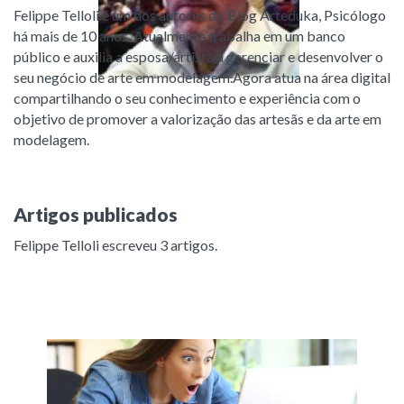
Felippe Telloli é um dos autores do Blog Arteduka, Psicólogo
há mais de 10 anos. Atualmente trabalha em um banco
público e auxilia a esposa/artista a gerenciar e desenvolver o
seu negócio de arte em modelagem.Agora atua na área digital
compartilhando o seu conhecimento e experiência com o
objetivo de promover a valorização das artesãs e da arte em
modelagem.
Artigos publicados
Felippe Telloli escreveu 3 artigos
.